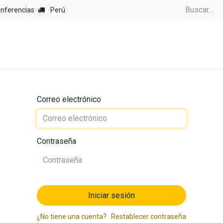
onferencias
Perú
Correo electrónico
Contraseña
Iniciar sesión
¿No tiene una cuenta?
Restablecer contraseña