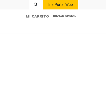
Ir a Portal Web
MI CARRITO
INICIAR SESIÓN
Inicio
Eventos
Contacto
Mi Cuenta