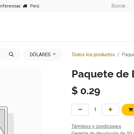
onferencias
Perú
DÓLARES
Todos los productos
Paque
Paquete de 
$
0.29
Términos y condiciones
Garantía de devolución de 30 