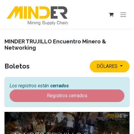
MINDER TRUJILLO Encuentro Minero &
Networking
Boletos
DÓLARES
Los registros están
cerrados
Registros cerrados